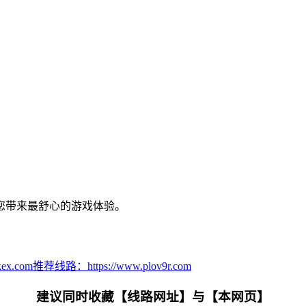
您带来最舒心的游戏体验。
kex.com
推荐线路：
https://www.plov9r.com
建议同时收藏【线路网址】与【本网页】