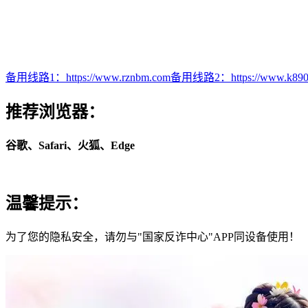
备用线路
1
：
https://www.rznbm.com
备用线路
2
：
https://www.k89
推荐浏览器：
谷歌、Safari、火狐、Edge
温馨提示：
为了您的隐私安全，请勿与"国家反诈中心"APP同设备使用！