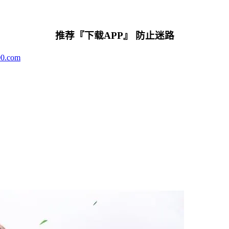
推荐『下载APP』 防止迷路
00.com