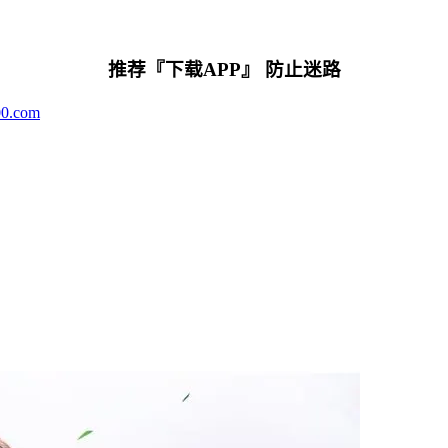
推荐『下载APP』 防止迷路
00.com