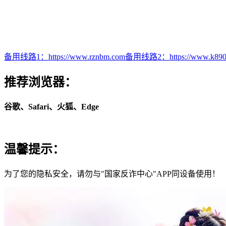
备用线路
1
：
https://www.rznbm.com
备用线路
2
：
https://www.k89
推荐浏览器：
谷歌、Safari、火狐、Edge
温馨提示：
为了您的隐私安全，请勿与"国家反诈中心"APP同设备使用！