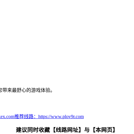
您带来最舒心的游戏体验。
kex.com
推荐线路：
https://www.plov9r.com
建议同时收藏【线路网址】与【本网页】