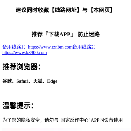
建议同时收藏【线路网址】与【本网页】
推荐『下载APP』 防止迷路
备用线路
1
：
https://www.rznbm.com
备用线路
2
：
https://www.k8900.com
推荐浏览器：
谷歌、Safari、火狐、Edge
温馨提示：
为了您的隐私安全，请勿与"国家反诈中心"APP同设备使用！