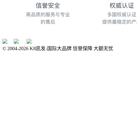
© 2004-
2026
K8凯发-国际大品牌 信誉保障 大额无忧